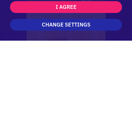
I AGREE
CHANGE SETTINGS
ABOUT US
Eventcatering
für größere Events stehen wir Ihnen