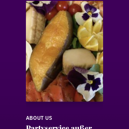
ABOUT US
Partyservice außer